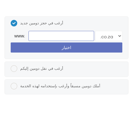
أرغب في حجز دومين جديد
www.
اختيار
أرغب في نقل دومين إليكم
أملك دومين مسبقاً وأرغب بإستخدامه لهذه الخدمة