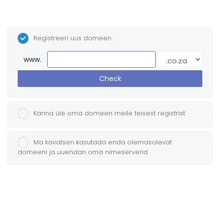
Registreeri uus domeen
www.
Check
Kanna üle oma domeen meile teisest registrist
Ma kavatsen kasutada enda olemasolevat
domeeni ja uuendan oma nimeserverid