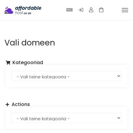
Tog
nav
Vali domeen
Kategooriad
Actions