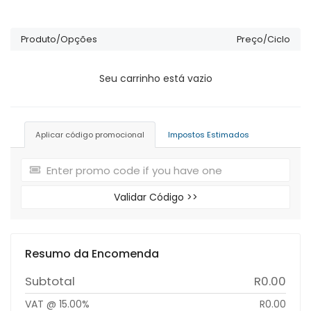
Produto/Opções
Preço/Ciclo
Seu carrinho está vazio
Aplicar código promocional
Impostos Estimados
Validar Código >>
Resumo da Encomenda
Subtotal
R0.00
VAT @ 15.00%
R0.00