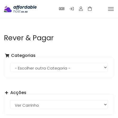
Alte
nav
Rever & Pagar
Categorias
Acções