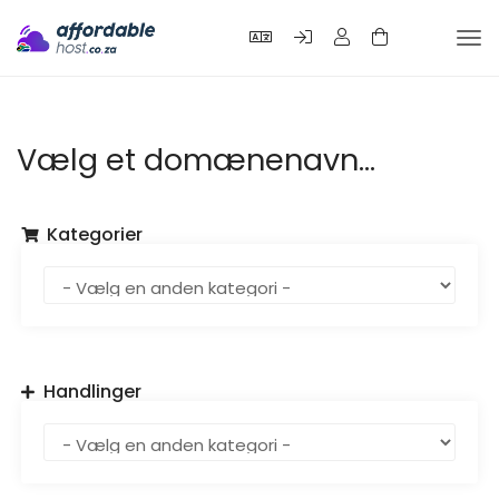
Tog
nav
Vælg et domænenavn…
Kategorier
Handlinger