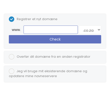
Registrer et nyt domæne
www.
Check
Overfør dit domæne fra en anden registrator
Jeg vil bruge mit eksisterende domæne og
opdatere mine navneservere