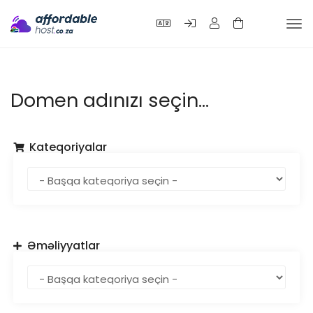
Nav
keç
Domen adınızı seçin...
Kateqoriyalar
Əməliyyatlar